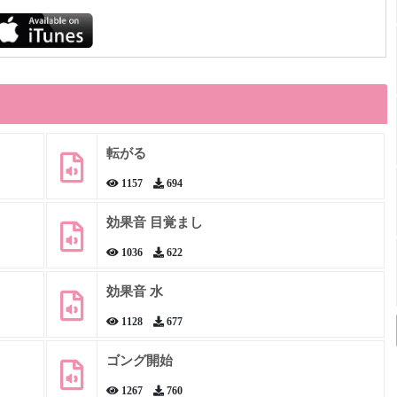
転がる
1157
694
効果音 目覚まし
1036
622
効果音 水
1128
677
ゴング開始
1267
760