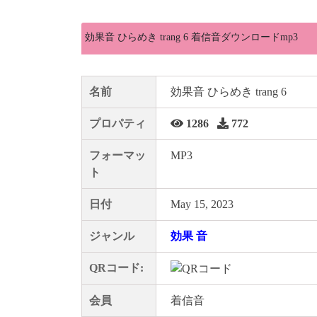
効果音 ひらめき trang 6 着信音ダウンロードmp3
名前
効果音 ひらめき trang 6
プロパティ
1286
772
フォーマッ
MP3
ト
日付
May 15, 2023
ジャンル
効果 音
QRコード:
会員
着信音