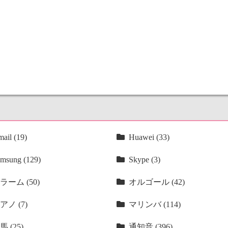
ail (19)
Huawei (33)
msung (129)
Skype (3)
ラーム (50)
オルゴール (42)
アノ (7)
マリンバ (114)
馬 (25)
通知音 (396)