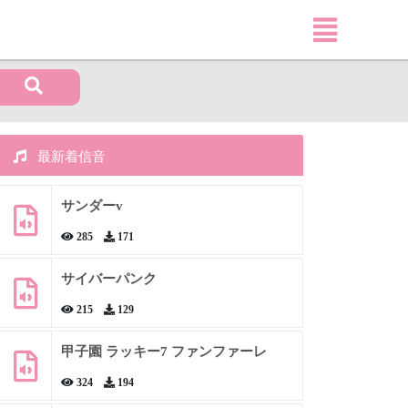
最新着信音
サンダーv
285
171
サイバーパンク
215
129
甲子園 ラッキー7 ファンファーレ
324
194