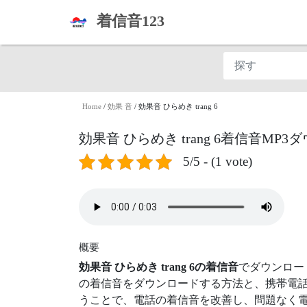
着信音123
Home
/
効果 音
/
効果音 ひらめき trang 6
効果音 ひらめき trang 6着信音MP
5/5 - (1 vote)
概要
効果音 ひらめき trang 6の着信音
でダウンロー
の着信音をダウンロードする方法と、携帯電話
うことで、電話の着信音を改善し、問題なく電