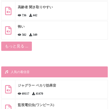
高齢者 聞き取りやすい
736
442
怖い
582
349
もっと見る ...
人気の着信音
ジャグラー ペカリ効果音
69117
41470
監視電伝虫(ワンピース)