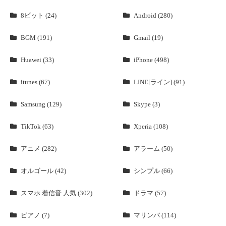
8ビット (24)
Android (280)
BGM (191)
Gmail (19)
Huawei (33)
iPhone (498)
itunes (67)
LINE[ライン] (91)
Samsung (129)
Skype (3)
TikTok (63)
Xperia (108)
アニメ (282)
アラーム (50)
オルゴール (42)
シンプル (66)
スマホ 着信音 人気 (302)
ドラマ (57)
ピアノ (7)
マリンバ (114)