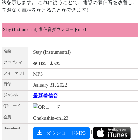
法を示します。 これに従うことで、電話の着信音を改善し、
問題なく電話をかけることができます!
Stay (Instrumental) 着信音ダウンロードmp3
名前
Stay (Instrumental)
プロパティ
1151
691
フォーマット
MP3
日付
January 31, 2022
ジャンル
最新着信音
QRコード:
会員
Chakushin-on123
Download
|
ダウンロードMP3