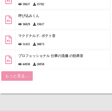
59637
35782
呼び込みくん
56029
33617
マクドナルド- ポテト音
51455
30873
プロフェッショナル 仕事の流儀 の効果音
44930
26958
もっと見る ...