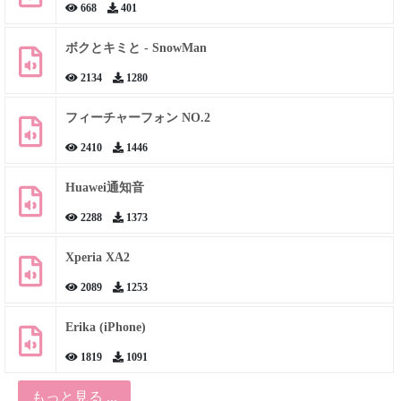
668
401
ボクとキミと - SnowMan
2134
1280
フィーチャーフォン NO.2
2410
1446
Huawei通知音
2288
1373
Xperia XA2
2089
1253
Erika (iPhone)
1819
1091
もっと見る ...