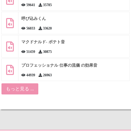
59641
35785
呼び込みくん
56033
33620
マクドナルド- ポテト音
51459
30875
プロフェッショナル 仕事の流儀 の効果音
44939
26963
もっと見る ...