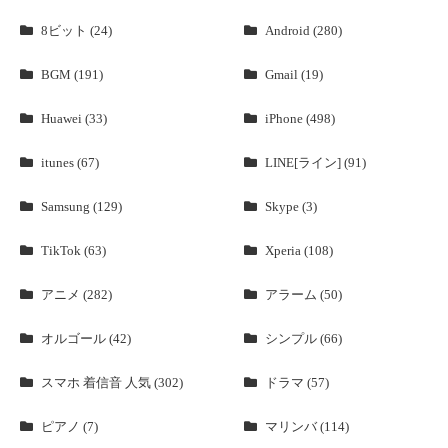
8ビット (24)
Android (280)
BGM (191)
Gmail (19)
Huawei (33)
iPhone (498)
itunes (67)
LINE[ライン] (91)
Samsung (129)
Skype (3)
TikTok (63)
Xperia (108)
アニメ (282)
アラーム (50)
オルゴール (42)
シンプル (66)
スマホ 着信音 人気 (302)
ドラマ (57)
ピアノ (7)
マリンバ (114)