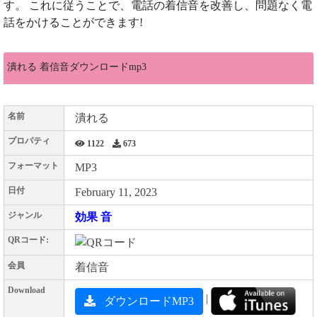
す。 これに従うことで、電話の着信音を改善し、問題なく電
話をかけることができます!
潰れる 着信音ダウンロードmp3
名前
潰れる
プロパティ
1122
673
フォーマット
MP3
日付
February 11, 2023
ジャンル
効果 音
QRコード:
会員
着信音
Download
|
ダウンロードMP3