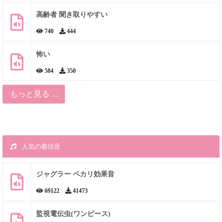
高齢者 聞き取りやすい
740
444
怖い
584
350
もっと見る ...
人気の着信音
ジャグラー ペカリ効果音
69122
41473
監視電伝虫(ワンピース)