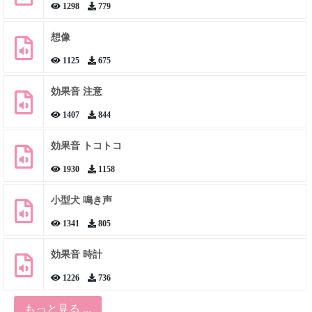
1298
779
想像
1125
675
効果音 注意
1407
844
効果音 トコトコ
1930
1158
小型犬 鳴き声
1341
805
効果音 時計
1226
736
もっと見る ...