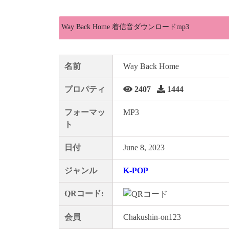
Way Back Home 着信音ダウンロードmp3
名前
Way Back Home
プロパティ
2407
1444
フォーマッ
MP3
ト
日付
June 8, 2023
ジャンル
K-POP
QRコード:
会員
Chakushin-on123