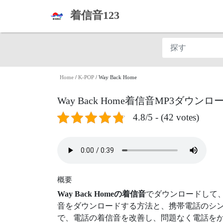
着信音123
Home
/
K-POP
/
Way Back Home
Way Back Home着信音MP3ダウンロ
4.8/5 - (42 votes)
概要
Way Back Homeの着信音
でダウンロードして
音をダウンロードする方法と、携帯電話のシン
で、電話の着信音を改善し、問題なく電話をか