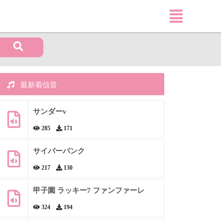
最新着信音
サンダーv
285
171
サイバーパンク
217
130
甲子園 ラッキー7 ファンファーレ
324
194