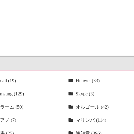
ail (19)
Huawei (33)
msung (129)
Skype (3)
ラーム (50)
オルゴール (42)
アノ (7)
マリンバ (114)
馬 (25)
通知音 (396)