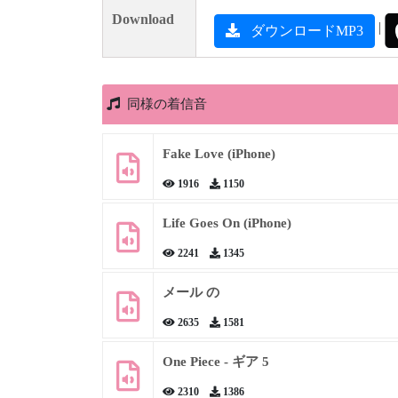
Download
|
ダウンロードMP3
同様の着信音
Fake Love (iPhone)
1916
1150
Life Goes On (iPhone)
2241
1345
メール の
2635
1581
One Piece - ギア 5
2310
1386