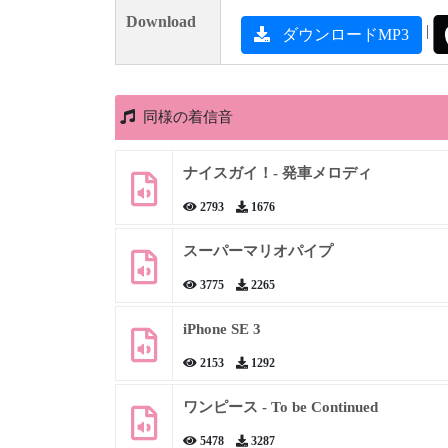
Download
|
ダウンロードMP3
同様の着信音
ナイスガイ！- 発車メロディ
2793
1676
スーパーマリオパイプ
3775
2265
iPhone SE 3
2153
1292
ワンピース - To be Continued
5478
3287