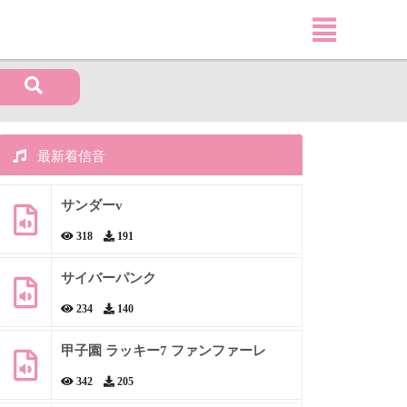
最新着信音
サンダーv
318
191
サイバーパンク
234
140
甲子園 ラッキー7 ファンファーレ
342
205