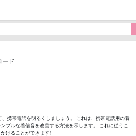
ンロード
て、携帯電話を明るくしましょう。 これは、携帯電話用の着
ンプルな着信音を改善する方法を示します。 これに従うこ
かけることができます!