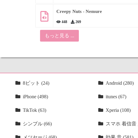
Creepy Nuts - Nemure
448
269
もっと見る ...
8ビット (24)
Android (280)
iPhone (498)
itunes (67)
TikTok (63)
Xperia (108)
シンプル (66)
スマホ 着信音 人
メツセージ (68)
効果 音 (581)