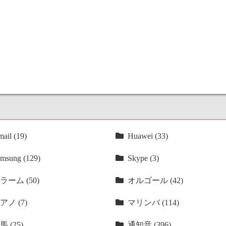
ail (19)
Huawei (33)
msung (129)
Skype (3)
ラーム (50)
オルゴール (42)
アノ (7)
マリンバ (114)
馬 (25)
通知音 (396)