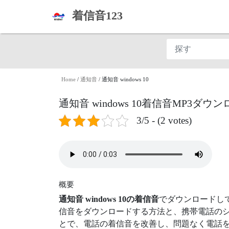
着信音123
Home
/
通知音
/
通知音 windows 10
通知音 windows 10着信音MP3ダウ
3/5 - (2 votes)
概要
通知音 windows 10の着信音
でダウンロードし
信音をダウンロードする方法と、携帯電話のシ
とで、電話の着信音を改善し、問題なく電話を