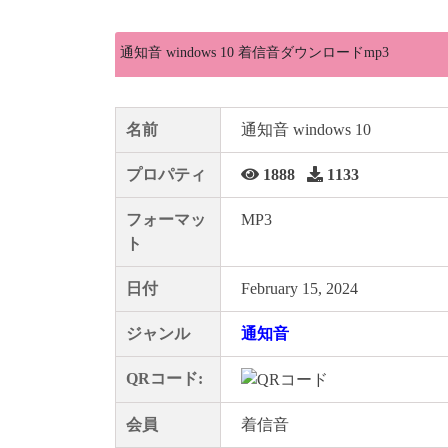
通知音 windows 10 着信音ダウンロードmp3
名前
通知音 windows 10
プロパティ
1888
1133
フォーマッ
MP3
ト
日付
February 15, 2024
ジャンル
通知音
QRコード:
会員
着信音