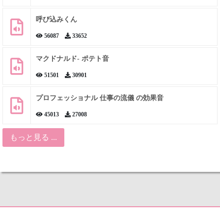
呼び込みくん
56087
33652
マクドナルド- ポテト音
51501
30901
プロフェッショナル 仕事の流儀 の効果音
45013
27008
もっと見る ...