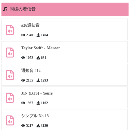
同様の着信音
#26通知音
2340
1404
Taylor Swift - Maroon
1052
631
通知音 #12
2155
1293
JIN (BTS) - Yours
1937
1162
シンプル No.13
5217
3130