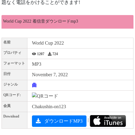
題なく電話をかけることができます!
World Cup 2022 着信音ダウンロードmp3
名前
World Cup 2022
プロパティ
1207
724
フォーマット
MP3
日付
November 7, 2022
ジャンル
曲
QRコード:
会員
Chakushin-on123
Download
|
ダウンロードMP3