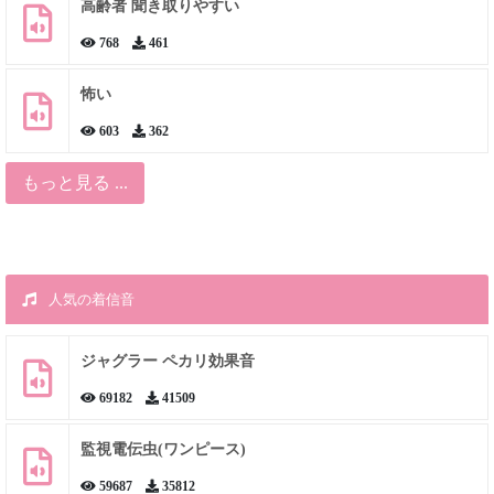
高齢者 聞き取りやすい
768
461
怖い
603
362
もっと見る ...
人気の着信音
ジャグラー ペカリ効果音
69182
41509
監視電伝虫(ワンピース)
59687
35812