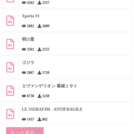
4262
2557
Xperia #1
2682
1609
明け星
3592
2155
ゴジラ
2867
1720
エヴァンゲリオン 葛城ミサト
8730
5238
LE SSERAFIM - ANTIFRAGILE
1437
862
もっと見る ...