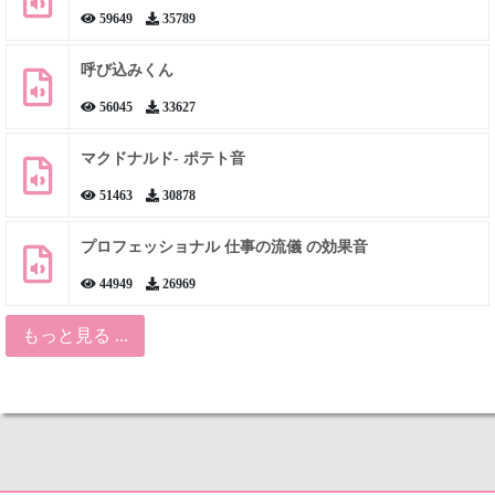
59649
35789
呼び込みくん
56045
33627
マクドナルド- ポテト音
51463
30878
プロフェッショナル 仕事の流儀 の効果音
44949
26969
もっと見る ...