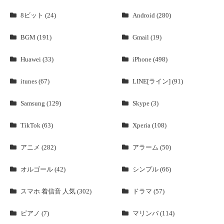
8ビット (24)
Android (280)
BGM (191)
Gmail (19)
Huawei (33)
iPhone (498)
itunes (67)
LINE[ライン] (91)
Samsung (129)
Skype (3)
TikTok (63)
Xperia (108)
アニメ (282)
アラーム (50)
オルゴール (42)
シンプル (66)
スマホ 着信音 人気 (302)
ドラマ (57)
ピアノ (7)
マリンバ (114)