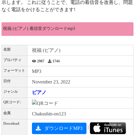
示します。 これに従うことで、電話の着信音を改善し、問題
なく電話をかけることができます!
祝福 (ピアノ) 着信音ダウンロードmp3
名前
祝福 (ピアノ)
プロパティ
2907
1744
フォーマット
MP3
日付
November 23, 2022
ジャンル
ピアノ
QRコード:
会員
Chakushin-on123
Download
|
ダウンロードMP3