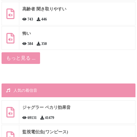
高齢者 聞き取りやすい
743
446
怖い
584
350
もっと見る ...
人気の着信音
ジャグラー ペカリ効果音
69131
41479
監視電伝虫(ワンピース)