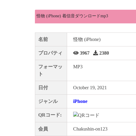
怪物 (iPhone) 着信音ダウンロードmp3
名前
怪物 (iPhone)
プロパティ
3967
2380
フォーマッ
MP3
ト
日付
October 19, 2021
ジャンル
iPhone
QRコード:
会員
Chakushin-on123