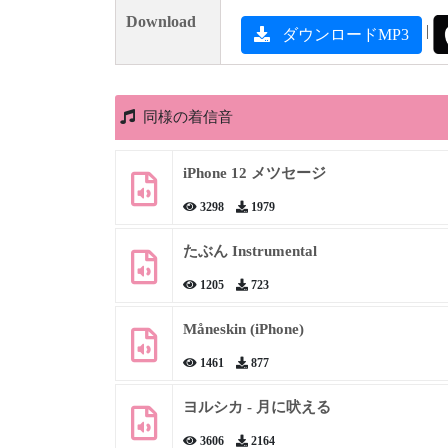
Download
|
ダウンロードMP3
同様の着信音
iPhone 12 メツセージ
3298
1979
たぶん Instrumental
1205
723
Måneskin (iPhone)
1461
877
ヨルシカ - 月に吠える
3606
2164