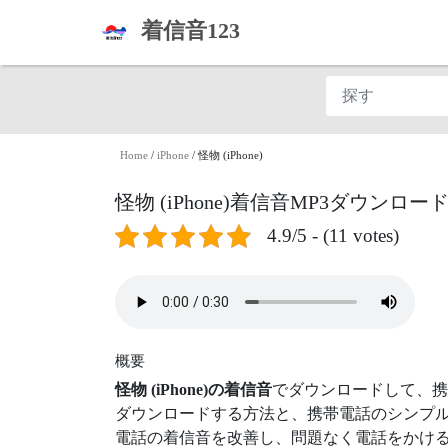
着信音123
Home
/
iPhone
/
怪物 (iPhone)
怪物 (iPhone)着信音MP3ダウンロー
4.9/5 - (11 votes)
概要
怪物 (iPhone)の着信音
でダウンロードして、携
ダウンロードする方法と、携帯電話のシンプル
電話の着信音を改善し、問題なく電話をかける