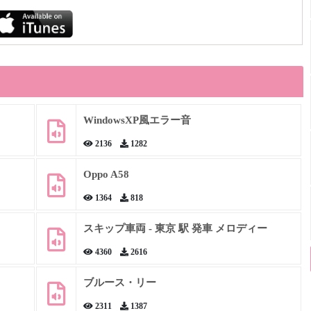
WindowsXP風エラー音
2136
1282
Oppo A58
1364
818
スキップ車両 - 東京 駅 発車 メロディー
4360
2616
ブルース・リー
2311
1387