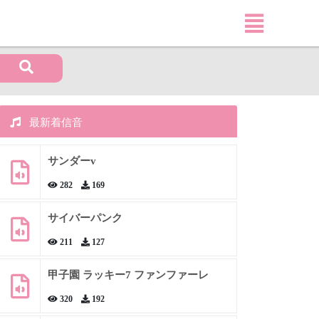
最新着信音
サンダーv
282
169
サイバーパンク
211
127
甲子園 ラッキー7 ファンファーレ
320
192