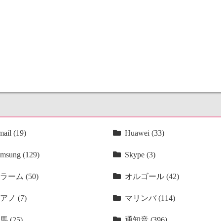
ail (19)
Huawei (33)
msung (129)
Skype (3)
ラーム (50)
オルゴール (42)
アノ (7)
マリンバ (114)
馬 (25)
通知音 (396)