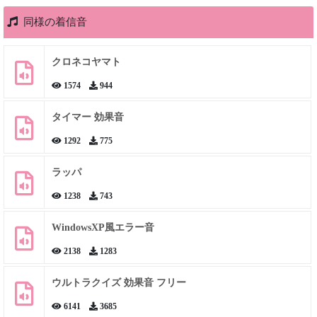
同様の着信音
クロネコヤマト
1574
944
タイマー 効果音
1292
775
ラッパ
1238
743
WindowsXP風エラー音
2138
1283
ウルトラクイズ 効果音 フリー
6141
3685