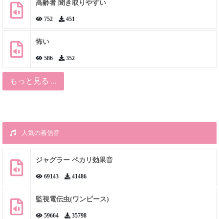
高齢者 聞き取りやすい
752
451
怖い
586
352
もっと見る ...
人気の着信音
ジャグラー ペカリ効果音
69143
41486
監視電伝虫(ワンピース)
59664
35798