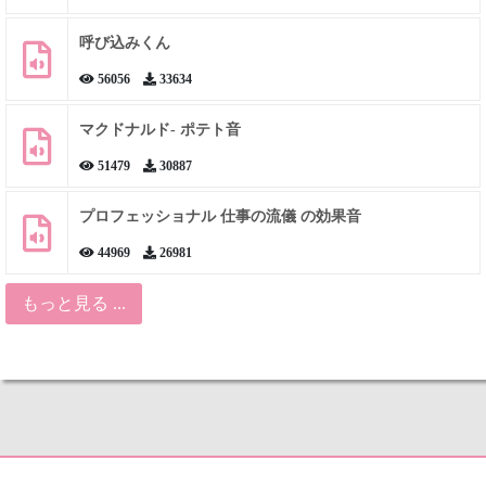
呼び込みくん
56056
33634
マクドナルド- ポテト音
51479
30887
プロフェッショナル 仕事の流儀 の効果音
44969
26981
もっと見る ...