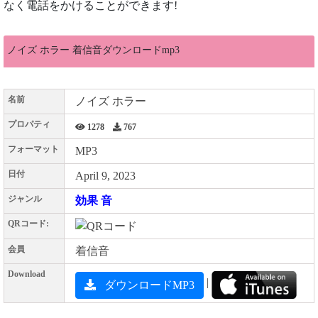
なく電話をかけることができます!
ノイズ ホラー 着信音ダウンロードmp3
名前
ノイズ ホラー
プロパティ
1278
767
フォーマット
MP3
日付
April 9, 2023
ジャンル
効果 音
QRコード:
会員
着信音
Download
|
ダウンロードMP3