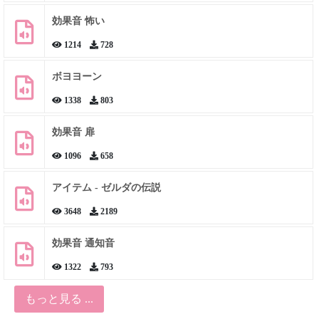
効果音 怖い
1214
728
ボヨヨーン
1338
803
効果音 扉
1096
658
アイテム - ゼルダの伝説
3648
2189
効果音 通知音
1322
793
もっと見る ...